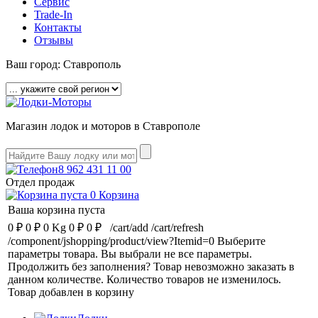
Сервис
Trade-In
Контакты
Отзывы
Ваш город:
Ставрополь
Магазин лодок и моторов в Ставрополе
8 962 431 11 00
Отдел продаж
0
Корзина
Ваша корзина пуста
0 ₽
0 ₽
0 Kg
0 ₽
0 ₽
/cart/add
/cart/refresh
/component/jshopping/product/view?Itemid=0
Выберите
параметры товара.
Вы выбрали не все параметры.
Продолжить без заполнения?
Товар невозможно заказать в
данном количестве.
Количество товаров не изменилось.
Товар добавлен в корзину