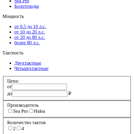
Sea Pro
Болотоходы
Мощность
от 0.5 до 10 л.с.
от 10 до 20 л.с.
от 20 до 80 л.с.
более 80 л.с.
Тактность
Двухтактные
Четырехтактные
Цена:
от
до
₽
Производитель
Sea Pro
Hidea
Количество тактов
2
4