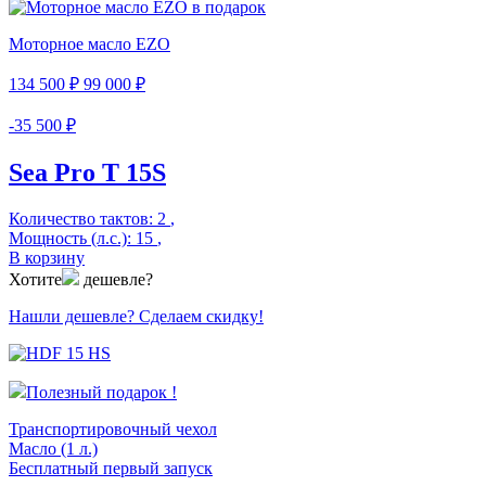
Моторное масло EZO
134 500 ₽
99 000 ₽
-35 500 ₽
Sea Pro Т 15S
Количество тактов:
2
,
Мощность (л.с.):
15
,
В корзину
Хотите
дешевле?
Нашли дешевле? Сделаем скидку!
Полезный подарок !
Транспортировочный чехол
Масло (1 л.)
Бесплатный первый запуск