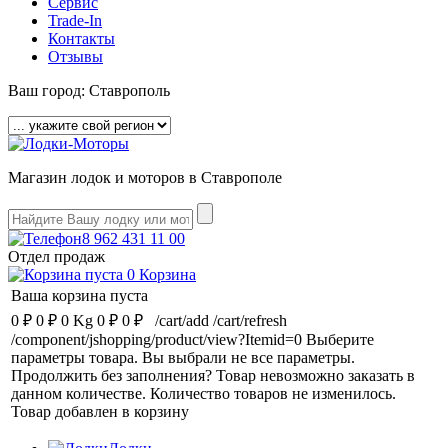
Сервис
Trade-In
Контакты
Отзывы
Ваш город:
Ставрополь
Магазин лодок и моторов в Ставрополе
8 962 431 11 00
Отдел продаж
0
Корзина
Ваша корзина пуста
0 ₽
0 ₽
0 Kg
0 ₽
0 ₽
/cart/add
/cart/refresh
/component/jshopping/product/view?Itemid=0
Выберите
параметры товара.
Вы выбрали не все параметры.
Продолжить без заполнения?
Товар невозможно заказать в
данном количестве.
Количество товаров не изменилось.
Товар добавлен в корзину