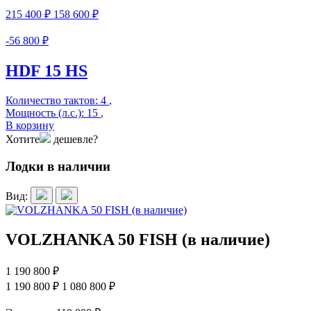
215 400 ₽
158 600 ₽
-56 800 ₽
HDF 15 HS
Количество тактов:
4
,
Мощность (л.с.):
15
,
В корзину
Хотите
дешевле?
Лодки в наличии
Вид:
VOLZHANKA 50 FISH (в наличие)
1 190 800 ₽
1 190 800 ₽
1 080 800 ₽