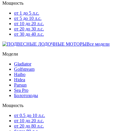
Мощность
от 1 до 5 л.с.
от 5 до 10 л.с.
от 10 до 20 л.с.
от 20 до 30 л.с.
от 30 до 40 л.с.
Все модели
Модели
Gladiator
Golfstream
Haibo
Hidea
Parsun
Sea Pro
Болотоходы
Мощность
от 0.5 до 10 л.с.
от 10 до 20 л.с.
от 20 до 80 л.с.