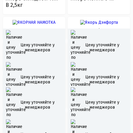
В 2,5кг
ЯКОРНАЯ НАМОТКА
Якорь Дэнфорта
Цену уточняйте у
Цену уточняйте у
менеджеров
менеджеров
Якорь грибовидный
Якорь грибовидный
3.6
4.5
Цену уточняйте у
Цену уточняйте у
менеджеров
менеджеров
Жилет спасательный
Подводная камера
детский "Дон РР"
Rivotek LQ-3505D
Цену уточняйте у
Цену уточняйте у
менеджеров
менеджеров
Подводная камера