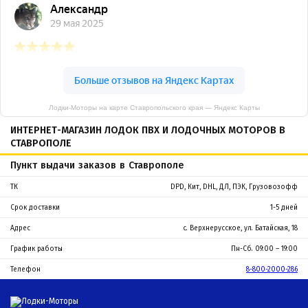
Лодки-Моторы на карте Ставропольского края — Яндекс Карты
ИНТЕРНЕТ-МАГАЗИН ЛОДОК ПВХ И ЛОДОЧНЫХ МОТОРОВ В
СТАВРОПОЛЕ
Пункт выдачи заказов в Ставрополе
ТК
DPD, Кит, DHL, ДЛ, ПЭК, Грузовозофф
Срок доставки
1-5 дней
Адрес
с. Верхнерусское, ул. Батайская, 18
График работы
Пн-Сб. 09:00 – 19:00
Телефон
8-800-2000-286