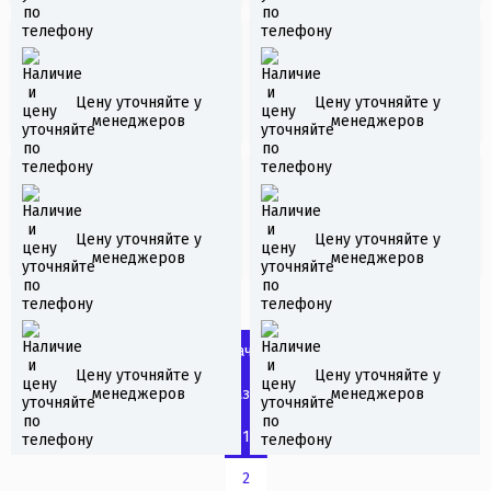
Якорь складной тип
LOWRANCE HOOK2-4X
А 6,0кг
Цену уточняйте у
Цену уточняйте у
BULLET
менеджеров
менеджеров
Humminbird Helix 5 DI
Якорь складной тип
G2
Цену уточняйте у
Цену уточняйте у
А 4,0кг AISI 316
менеджеров
менеджеров
В начало
Цену уточняйте у
Цену уточняйте у
Назад
менеджеров
менеджеров
1
2