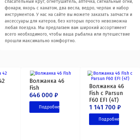
спасательный круг, огнетушитель, аптечка, сигнальные огни,
фонари, якорь с канатом, два весла, ведро, черпак и набор
инструментов. У нас на сайте вы можете заказать запчасти и
аксессуары для катеров, без которых просто невозможна
любая поездка. Мы предлагаем вам широкий ассортимент
всего необходимого, чтобы ваша рыбалка или путешествие
прошли максимально комфортно.
42
Волжанка 46
Волжанка 46
Fish
Fish с Parsun
646 000 ₽
F60 EFI (4T)
ее
1 141 700 ₽
Подробнее
Подробнее