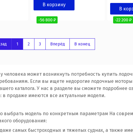
В корзину
В кор
-56 800 ₽
-22 200 ₽
зад
1
2
3
Вперёд
В конец
 у человека может возникнуть потребность купить лодоч
ребованиям. Если вы ищете недорогие лодочные моторы
ашего каталога. У нас в разделе вы сможете подробнее о
: в продаже имеются все актуальные модели.
имо выбрать модель по конкретным параметрам На совре
акого оборудования:
 даже самых быстроходных и тяжелых суднах, а также им