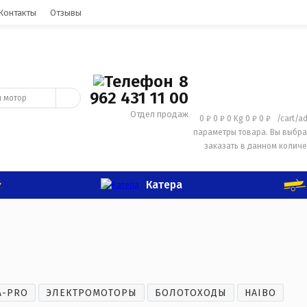
Контакты
Отзывы
8
962 431 11 00
Отдел продаж
0 ₽
0 ₽
0 Kg
0 ₽
0 ₽
/cart/a
параметры товара.
Вы выбра
заказать в данном количе
Катера
A-PRO
ЭЛЕКТРОМОТОРЫ
БОЛОТОХОДЫ
HAIBO