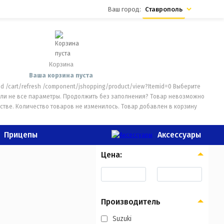
Ваш город:
Ставрополь
Корзина
Ваша корзина пуста
dd
/cart/refresh
/component/jshopping/product/view?Itemid=0
Выберите
ли не все параметры. Продолжить без заполнения?
Товар невозможно
стве.
Количество товаров не изменилось.
Товар добавлен в корзину
Прицепы
Аксессуары
Цена:
Производитель
Suzuki