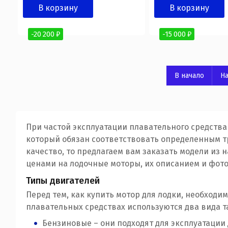
В корзину
В корзину
-20 200 ₽
-15 000 ₽
В начало
На
При частой эксплуатации плавательного средства
который обязан соответствовать определенным т
качество, то предлагаем вам заказать модели из н
ценами на лодочные моторы, их описанием и фото
Типы двигателей
Перед тем, как купить мотор для лодки, необход
плавательных средствах используются два вида т
Бензиновые – они подходят для эксплуатации