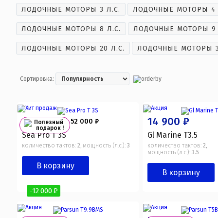
ЛОДОЧНЫЕ МОТОРЫ 3 Л.С.
ЛОДОЧНЫЕ МОТОРЫ 4 
ЛОДОЧНЫЕ МОТОРЫ 8 Л.С.
ЛОДОЧНЫЕ МОТОРЫ 9 
ЛОДОЧНЫЕ МОТОРЫ 20 Л.С.
ЛОДОЧНЫЕ МОТОРЫ 30
Сортировка:
40 000 ₽
14 900 ₽
52 000 ₽
Полезный
подарок !
Sea Pro Т 3S
Gl Marine T3.5
количество тактов:
2
мощность (л.с.):
3
количество тактов:
2
,
,
мощность (л.с.):
3.5
В корзину
В корзину
-12 000 ₽