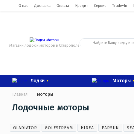
0
О нас
Доставка
Оплата
Кредит
Сервис
Trade-In
Магазин лодок и моторов в Ставрополе
Лодки
Моторы
Главная
Моторы
Лодочные моторы
GLADIATOR
GOLFSTREAM
HIDEA
PARSUN
SE