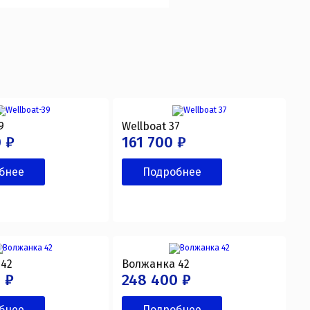
9
Wellboat 37
 ₽
161 700 ₽
бнее
Подробнее
42
Волжанка 42
 ₽
248 400 ₽
бнее
Подробнее