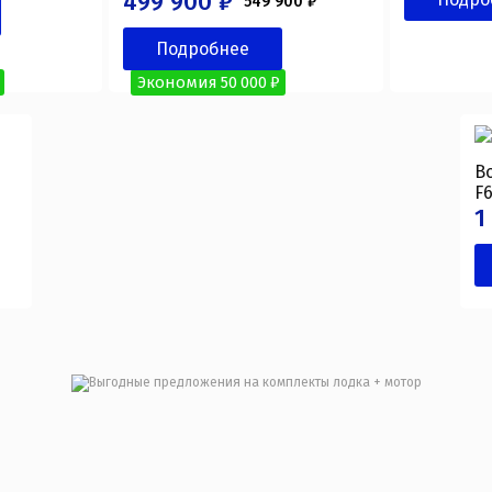
499 900 ₽
549 900 ₽
Подробнее
Экономия 50 000 ₽
Во
F6
1