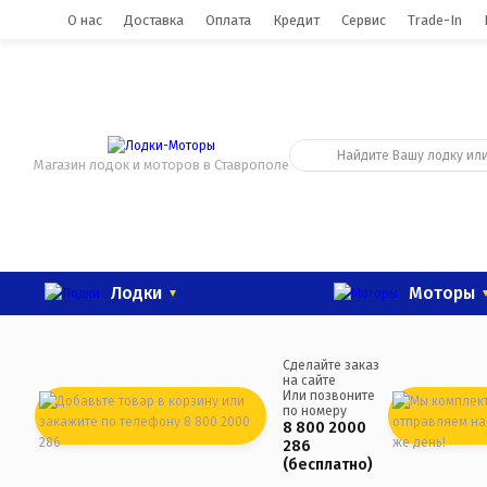
0
О нас
Доставка
Оплата
Кредит
Сервис
Trade-In
Магазин лодок и моторов в Ставрополе
Лодки
Моторы
Сделайте заказ
на сайте
Или позвоните
по номеру
8 800 2000
286
(бесплатно)