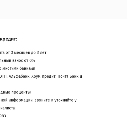
 кредит:
та от 3 месяцев до 3 лет
льный взнос от 0%
со многими банками
 ОТП, Альфабанк, Хоум Кредит, Почта Банк и
одные проценты!
бной информации, звоните и уточняйте у
иалиста:
983