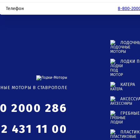
Телефон
8-800-200
ЛОДОЧН
ЛОДКИ П
КАТЕРА
ЧНЫЕ МОТОРЫ В СТАВРОПОЛЕ
АКСЕССУ
00 2000 286
ГРЕБНЫЕ
2 431 11 00
ПЛАСТИК