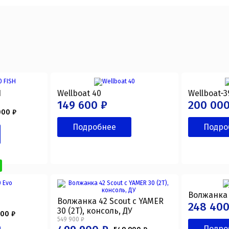
H
Wellboat 40
Wellboat-3
149 600 ₽
200 000
000 ₽
Подробнее
Подро
Волжанка 
Волжанка 42 Scout с YAMER
248 400
30 (2T), консоль, ДУ
000 ₽
549 900 ₽
Подро