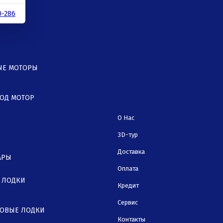
0-286
ЫЕ МОТОРЫ
ОД МОТОР
О Нас
3D-тур
Доставка
АРЫ
Оплата
 ЛОДКИ
Кредит
Сервис
ОВЫЕ ЛОДКИ
Контакты