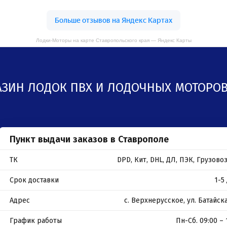
Лодки-Моторы на карте Ставропольского края — Яндекс Карты
АЗИН ЛОДОК ПВХ И ЛОДОЧНЫХ МОТОРОВ
Пункт выдачи заказов в Ставрополе
ТК
DPD, Кит, DHL, ДЛ, ПЭК, Грузов
Срок доставки
1-5
Адрес
с. Верхнерусское, ул. Батайска
График работы
Пн-Сб. 09:00 – 