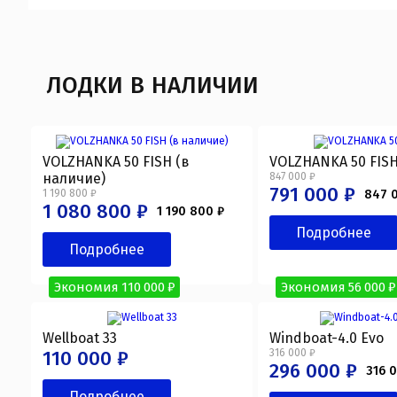
ЛОДКИ В НАЛИЧИИ
VOLZHANKA 50 FISH (в
VOLZHANKA 50 FIS
наличие)
847 000 ₽
791 000 ₽
1 190 800 ₽
847 
1 080 800 ₽
1 190 800 ₽
Подробнее
Подробнее
Экономия 110 000 ₽
Экономия 56 000 ₽
Wellboat 33
Windboat-4.0 Evo
110 000 ₽
316 000 ₽
296 000 ₽
316 
Подробнее