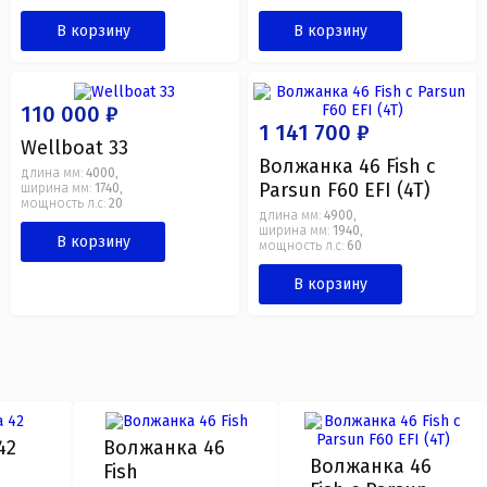
В корзину
В корзину
110 000 ₽
1 141 700 ₽
Wellboat 33
Волжанка 46 Fish с
длина мм:
4000
,
Parsun F60 EFI (4T)
ширина мм:
1740
,
мощность л.с:
20
длина мм:
4900
,
ширина мм:
1940
,
В корзину
мощность л.с:
60
В корзину
42
Волжанка 46
Волжанка 46
Fish