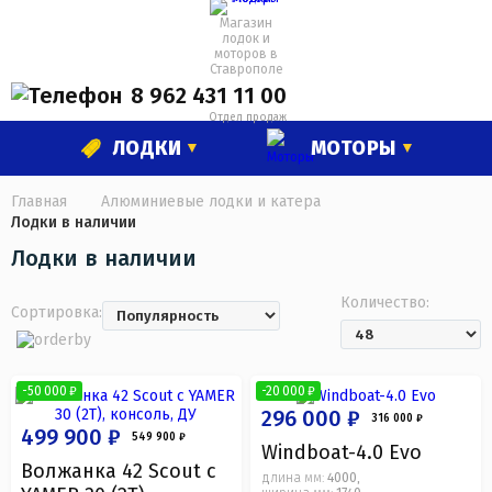
Магазин
лодок и
моторов в
Ставрополе
8 962 431 11 00
Отдел продаж
ЛОДКИ
МОТОРЫ
Главная
Алюминиевые лодки и катера
Лодки в наличии
Лодки в наличии
Количество:
Сортировка:
-50 000 ₽
-20 000 ₽
296 000 ₽
316 000 ₽
499 900 ₽
549 900 ₽
Windboat-4.0 Evo
Волжанка 42 Scout с
длина мм:
4000
,